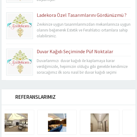
Ladekora Özel Tasarımlarını Gördünüzmü ?
Zevkinize uygun tasarımlarımızdan mekanlarınıza uygun
olanını beğenerek Estetik ve Ferahlatıcı ortamlara sahip
olabilirsiniz.
Duvar Kağıdı Seçiminde Püf Noktalar
Duvarlarımızı duvar kağıdı ile kaplamaya karar
verdiğimizde, hepimizin olduğu gibi genelde kendimize
soracağımız ilk soru nasıl bir duvar kağıdı seçimi
yapmayalım ki sonuç mümkün olan en tatminkar sonuç
olsun yapılan çabalar amacına ulaşsın. Hiç birimiz
istemeyiz ki uğraşlarımız ve ödediğimiz maliyetler boşa
gitsin birazda bunun içindir ki duvar kağıdı seçimi biraz...
REFERANSLARIMIZ