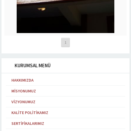
1
KURUMSAL MENÜ
HAKKIMIZDA
MISYONUMUZ
VIZYONUMUZ
KALITE POLITIKAMIZ
SERTIFIKALARIMIZ