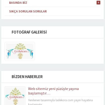
BASINDA BIZ
SIKÇA SORULAN SORULAR
FOTOĞRAF GALERİSİ
BİZDEN HABERLER
Web sitemiz yeni yüzüyle yayına
başlamıştır…
Yenilenen tasarımıyla ladekora.com yayın hayatına
başlamıştır.