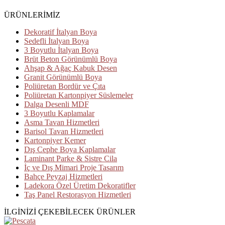
ÜRÜNLERİMİZ
Dekoratif İtalyan Boya
Sedefli İtalyan Boya
3 Boyutlu İtalyan Boya
Brüt Beton Görünümlü Boya
Ahşap & Ağaç Kabuk Desen
Granit Görünümlü Boya
Poliüretan Bordür ve Çıta
Poliüretan Kartonpiyer Süslemeler
Dalga Desenli MDF
3 Boyutlu Kaplamalar
Asma Tavan Hizmetleri
Barisol Tavan Hizmetleri
Kartonpiyer Kemer
Dış Cephe Boya Kaplamalar
Laminant Parke & Sistre Cila
İç ve Dış Mimari Proje Tasarım
Bahçe Peyzaj Hizmetleri
Ladekora Özel Üretim Dekoratifler
Taş Panel Restorasyon Hizmetleri
İLGİNİZİ ÇEKEBİLECEK ÜRÜNLER