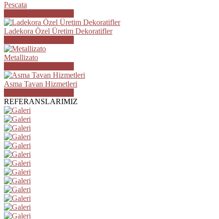
Pescata
ÜRÜN DETAYLARI
Ladekora Özel Üretim Dekoratifler
ÜRÜN DETAYLARI
Metallizato
ÜRÜN DETAYLARI
Asma Tavan Hizmetleri
ÜRÜN DETAYLARI
REFERANSLARIMIZ