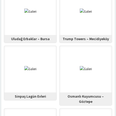
Uludağ Erbaklar – Bursa
Trump Towers – Mecidiyeköy
Sinpaş Lagün Evleri
Osmanlı Kuyumcusu –
Göztepe