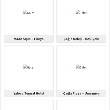
Mado Aqua – Florya
Çağla Koleji – Koşuyolu
Yalova Termal Hotel
Çağla Plaza – Ümraniye