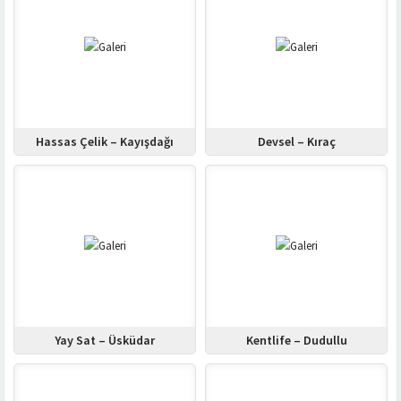
Hassas Çelik – Kayışdağı
Devsel – Kıraç
Yay Sat – Üsküdar
Kentlife – Dudullu