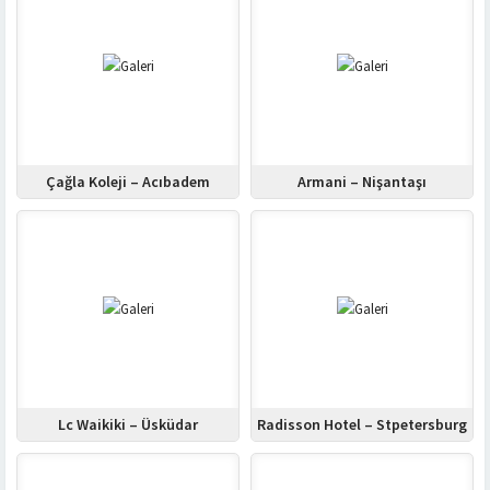
Çağla Koleji – Acıbadem
Armani – Nişantaşı
Lc Waikiki – Üsküdar
Radisson Hotel – Stpetersburg