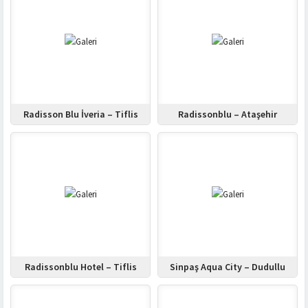
Radisson Blu İveria – Tiflis
Radissonblu – Ataşehir
Radissonblu Hotel – Tiflis
Sinpaş Aqua City – Dudullu