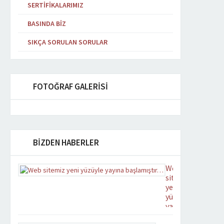
SERTIFIKALARIMIZ
BASINDA BIZ
SIKÇA SORULAN SORULAR
FOTOĞRAF GALERİSİ
BİZDEN HABERLER
Web
sitemiz
yeni
yüzüyle
yayına
başlamıştır…