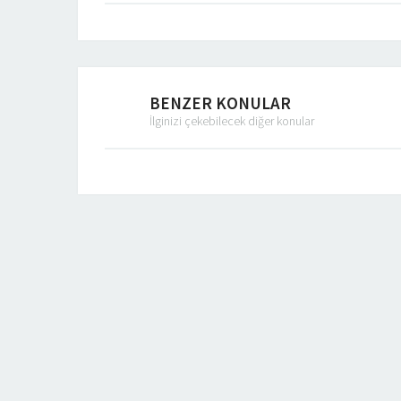
BENZER KONULAR
İlginizi çekebilecek diğer konular