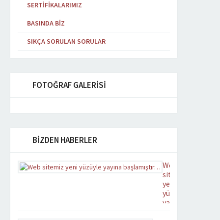
SERTIFIKALARIMIZ
BASINDA BIZ
SIKÇA SORULAN SORULAR
FOTOĞRAF GALERİSİ
BİZDEN HABERLER
Web
sitemiz
yeni
yüzüyle
yayına
başlamıştır…