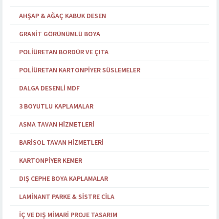
AHŞAP & AĞAÇ KABUK DESEN
GRANIT GÖRÜNÜMLÜ BOYA
POLIÜRETAN BORDÜR VE ÇITA
POLIÜRETAN KARTONPIYER SÜSLEMELER
DALGA DESENLI MDF
3 BOYUTLU KAPLAMALAR
ASMA TAVAN HIZMETLERI
BARISOL TAVAN HIZMETLERI
KARTONPIYER KEMER
DIŞ CEPHE BOYA KAPLAMALAR
LAMINANT PARKE & SISTRE CILA
İÇ VE DIŞ MIMARI PROJE TASARIM