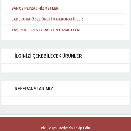
BAHÇE PEYZAJ HIZMETLERI
LADEKORA ÖZEL ÜRETIM DEKORATIFLER
TAŞ PANEL RESTORASYON HIZMETLERI
İLGİNİZİ ÇEKEBİLECEK ÜRÜNLER
REFERANSLARIMIZ
Bizi Sosyal Medyada Takip Edin