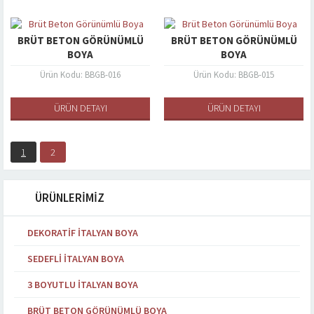
BRÜT BETON GÖRÜNÜMLÜ
BRÜT BETON GÖRÜNÜMLÜ
BOYA
BOYA
Ürün Kodu: BBGB-016
Ürün Kodu: BBGB-015
ÜRÜN DETAYI
ÜRÜN DETAYI
1
2
ÜRÜNLERİMİZ
DEKORATIF İTALYAN BOYA
SEDEFLI İTALYAN BOYA
3 BOYUTLU İTALYAN BOYA
BRÜT BETON GÖRÜNÜMLÜ BOYA