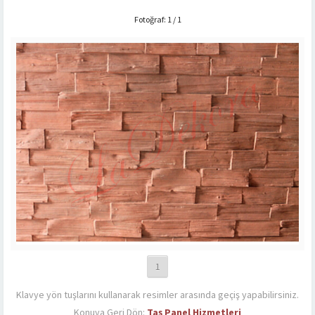
Fotoğraf: 1 / 1
1
Klavye yön tuşlarını kullanarak resimler arasında geçiş yapabilirsiniz.
Konuya Geri Dön:
Taş Panel Hizmetleri