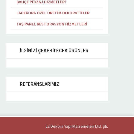
BAHÇE PEYZAJ HIZMETLERI
LADEKORA ÖZEL ÜRETIM DEKORATIFLER
TAŞ PANEL RESTORASYON HIZMETLERI
İLGİNİZİ ÇEKEBİLECEK ÜRÜNLER
REFERANSLARIMIZ
La Dekora Yapı Malzemeleri Ltd. Şti.