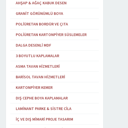
AHŞAP & AĞAÇ KABUK DESEN
GRANIT GÖRÜNÜMLÜ BOYA
POLIÜRETAN BORDÜR VE ÇITA
POLIÜRETAN KARTONPIYER SÜSLEMELER
DALGA DESENLI MDF
3 BOYUTLU KAPLAMALAR
ASMA TAVAN HIZMETLERI
BARISOL TAVAN HIZMETLERI
KARTONPIYER KEMER
DIŞ CEPHE BOYA KAPLAMALAR
LAMINANT PARKE & SISTRE CILA
İÇ VE DIŞ MIMARI PROJE TASARIM