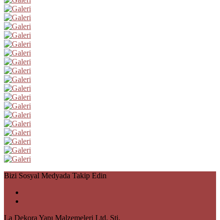
Bizi Sosyal Medyada Takip Edin
La Dekora Yapı Malzemeleri Ltd. Şti.