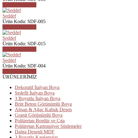
ÜRÜN DETAYI
Seddef
Ürün Kodu: SDF-005
ÜRÜN DETAYI
Seddef
Ürün Kodu: SDF-015
ÜRÜN DETAYI
Seddef
Ürün Kodu: SDF-004
ÜRÜN DETAYI
ÜRÜNLERİMİZ
Dekoratif İtalyan Boya
Sedefli İtalyan Boya
3 Boyutlu İtalyan Boya
Brüt Beton Görünümlü Boya
Ahşap & Ağaç Kabuk Desen
Granit Görünümlü Boya
Poliüretan Bordür ve Çıta
Poliüretan Kartonpiyer Süslemeler
Dalga Desenli MDF
3 Boyutlu Kaplamalar