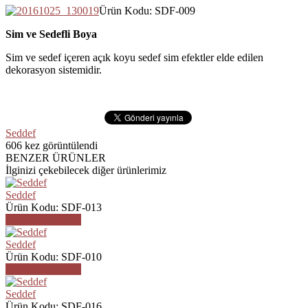
Ürün Kodu: SDF-009
Sim ve Sedefli Boya
Sim ve sedef içeren açık koyu sedef sim efektler elde edilen
dekorasyon sistemidir.
Seddef
606
kez görüntülendi
BENZER ÜRÜNLER
İlginizi çekebilecek diğer ürünlerimiz
Seddef
Ürün Kodu: SDF-013
ÜRÜN DETAYI
Seddef
Ürün Kodu: SDF-010
ÜRÜN DETAYI
Seddef
Ürün Kodu: SDF-016