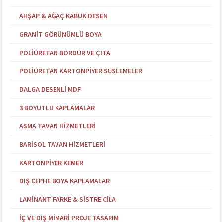
AHŞAP & AĞAÇ KABUK DESEN
GRANIT GÖRÜNÜMLÜ BOYA
POLIÜRETAN BORDÜR VE ÇITA
POLIÜRETAN KARTONPIYER SÜSLEMELER
DALGA DESENLI MDF
3 BOYUTLU KAPLAMALAR
ASMA TAVAN HIZMETLERI
BARISOL TAVAN HIZMETLERI
KARTONPIYER KEMER
DIŞ CEPHE BOYA KAPLAMALAR
LAMINANT PARKE & SISTRE CILA
İÇ VE DIŞ MIMARI PROJE TASARIM