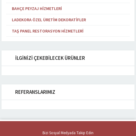
BAHÇE PEYZAJ HIZMETLERI
LADEKORA ÖZEL ÜRETIM DEKORATIFLER
TAŞ PANEL RESTORASYON HIZMETLERI
İLGİNİZİ ÇEKEBİLECEK ÜRÜNLER
REFERANSLARIMIZ
Bizi Sosyal Medyada Takip Edin