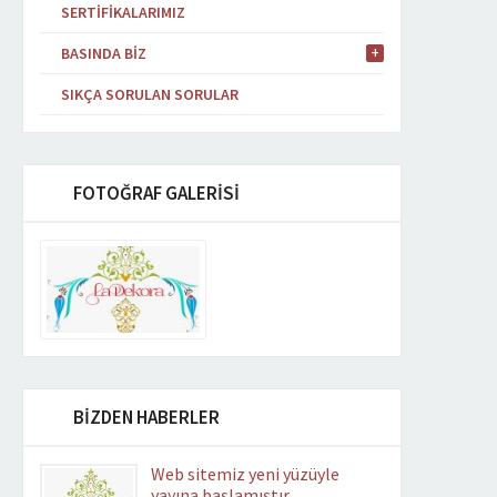
SERTIFIKALARIMIZ
BASINDA BIZ
SIKÇA SORULAN SORULAR
FOTOĞRAF GALERİSİ
BİZDEN HABERLER
Web sitemiz yeni yüzüyle
yayına başlamıştır…