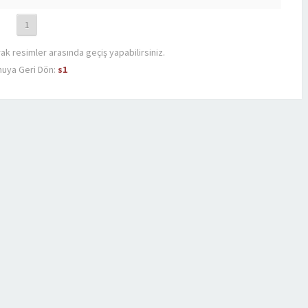
1
rak resimler arasında geçiş yapabilirsiniz.
uya Geri Dön:
s1