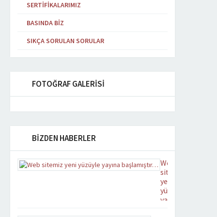
SERTIFIKALARIMIZ
BASINDA BIZ
SIKÇA SORULAN SORULAR
FOTOĞRAF GALERİSİ
BİZDEN HABERLER
Web
sitemiz
yeni
yüzüyle
yayına
başlamıştır…