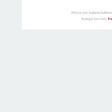
Klavye yön tuşlarını kullana
Konuya Geri Dön:
Po