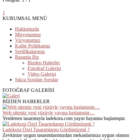
1
KURUMSAL MENÜ
Hakkımızda
Misyonumuz
Vizyonumuz
Kalite Politikamız
Sertifikalarımız
Basında Biz
Bizden Haberler
Fotoğraf Galerisi
Video Galerisi
Sıkça Sorulan Sorular
FOTOĞRAF GALERİSİ
BİZDEN HABERLER
Web sitemiz yeni yüzüyle yayına başlamıştır…
Yenilenen tasarımıyla ladekora.com yayın hayatına başlamıştır.
Ladekora Özel Tasarımlarını Gördünüzmü ?
Zevkinize uygun tasarımlarımızdan mekanlarınıza uygun olanını