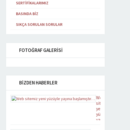
SERTIFIKALARIMIZ
BASINDA BIZ
SIKÇA SORULAN SORULAR
FOTOĞRAF GALERİSİ
BİZDEN HABERLER
Web
sitemiz
yeni
yüzüyle
yayına
başlamıştır…