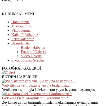
1
KURUMSAL MENÜ
Hakkımızda
Misyonumuz
Vizyonumuz
Kalite Politikamız
Sertifikalarımız
Basında Biz
Bizden Haberler
Fotoğraf Galerisi
Video Galerisi
Sıkça Sorulan Sorular
FOTOĞRAF GALERİSİ
BİZDEN HABERLER
Web sitemiz yeni yüzüyle yayına başlamıştır…
Yenilenen tasarımıyla ladekora.com yayın hayatına başlamıştır.
Ladekora Özel Tasarımlarını Gördünüzmü ?
Zevkinize uygun tasarımlarımızdan mekanlarınıza uygun olanını