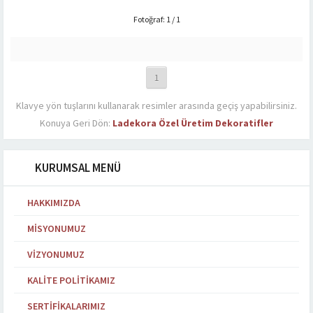
Fotoğraf: 1 / 1
1
Klavye yön tuşlarını kullanarak resimler arasında geçiş yapabilirsiniz.
Konuya Geri Dön:
Ladekora Özel Üretim Dekoratifler
KURUMSAL MENÜ
HAKKIMIZDA
MISYONUMUZ
VIZYONUMUZ
KALITE POLITIKAMIZ
SERTIFIKALARIMIZ