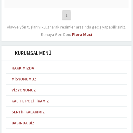
1
Klavye yön tuşlarını kullanarak resimler arasında geçiş yapabilirsiniz.
Konuya Geri Dön:
Flora Muci
KURUMSAL MENÜ
HAKKIMIZDA
MISYONUMUZ
VIZYONUMUZ
KALITE POLITIKAMIZ
SERTIFIKALARIMIZ
BASINDA BIZ