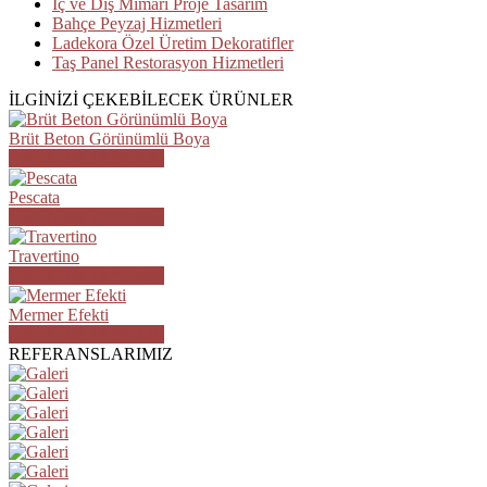
İç ve Dış Mimari Proje Tasarım
Bahçe Peyzaj Hizmetleri
Ladekora Özel Üretim Dekoratifler
Taş Panel Restorasyon Hizmetleri
İLGİNİZİ ÇEKEBİLECEK ÜRÜNLER
Brüt Beton Görünümlü Boya
ÜRÜN DETAYLARI
Pescata
ÜRÜN DETAYLARI
Travertino
ÜRÜN DETAYLARI
Mermer Efekti
ÜRÜN DETAYLARI
REFERANSLARIMIZ