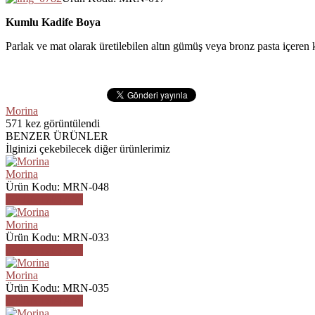
Kumlu Kadife Boya
Parlak ve mat olarak üretilebilen altın gümüş veya bronz pasta içeren 
Morina
571
kez görüntülendi
BENZER ÜRÜNLER
İlginizi çekebilecek diğer ürünlerimiz
Morina
Ürün Kodu: MRN-048
ÜRÜN DETAYI
Morina
Ürün Kodu: MRN-033
ÜRÜN DETAYI
Morina
Ürün Kodu: MRN-035
ÜRÜN DETAYI