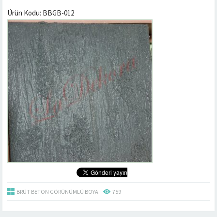
Ürün Kodu: BBGB-012
BRÜT BETON GÖRÜNÜMLÜ BOYA
759