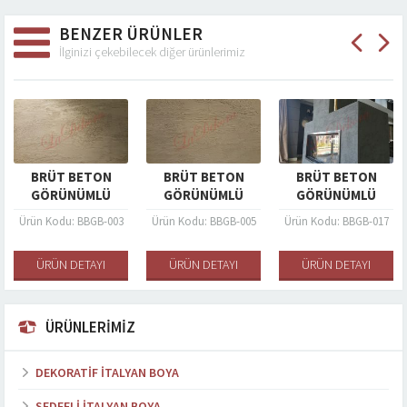
BENZER ÜRÜNLER
İlginizi çekebilecek diğer ürünlerimiz
BRÜT BETON
BRÜT BETON
BRÜT BETON
GÖRÜNÜMLÜ
GÖRÜNÜMLÜ
GÖRÜNÜMLÜ
BOYA
BOYA
BOYA
Ürün Kodu: BBGB-003
Ürün Kodu: BBGB-005
Ürün Kodu: BBGB-017
ÜRÜN DETAYI
ÜRÜN DETAYI
ÜRÜN DETAYI
ÜRÜNLERİMİZ
DEKORATIF İTALYAN BOYA
SEDEFLI İTALYAN BOYA