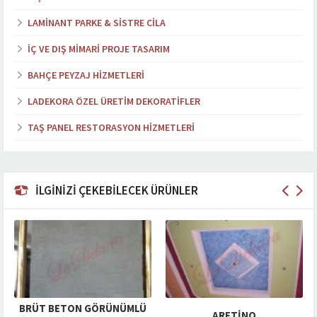
LAMINANT PARKE & SISTRE CILA
İÇ VE DIŞ MIMARI PROJE TASARIM
BAHÇE PEYZAJ HIZMETLERI
LADEKORA ÖZEL ÜRETIM DEKORATIFLER
TAŞ PANEL RESTORASYON HIZMETLERI
İLGİNİZİ ÇEKEBİLECEK ÜRÜNLER
BRÜT BETON GÖRÜNÜMLÜ
ARETINO