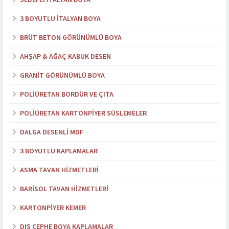
3 BOYUTLU İTALYAN BOYA
BRÜT BETON GÖRÜNÜMLÜ BOYA
AHŞAP & AĞAÇ KABUK DESEN
GRANIT GÖRÜNÜMLÜ BOYA
POLIÜRETAN BORDÜR VE ÇITA
POLIÜRETAN KARTONPIYER SÜSLEMELER
DALGA DESENLI MDF
3 BOYUTLU KAPLAMALAR
ASMA TAVAN HIZMETLERI
BARISOL TAVAN HIZMETLERI
KARTONPIYER KEMER
DIŞ CEPHE BOYA KAPLAMALAR