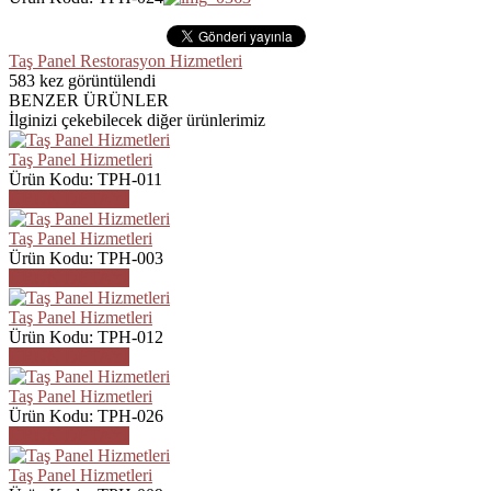
Taş Panel Restorasyon Hizmetleri
583
kez görüntülendi
BENZER ÜRÜNLER
İlginizi çekebilecek diğer ürünlerimiz
Taş Panel Hizmetleri
Ürün Kodu: TPH-011
ÜRÜN DETAYI
Taş Panel Hizmetleri
Ürün Kodu: TPH-003
ÜRÜN DETAYI
Taş Panel Hizmetleri
Ürün Kodu: TPH-012
ÜRÜN DETAYI
Taş Panel Hizmetleri
Ürün Kodu: TPH-026
ÜRÜN DETAYI
Taş Panel Hizmetleri