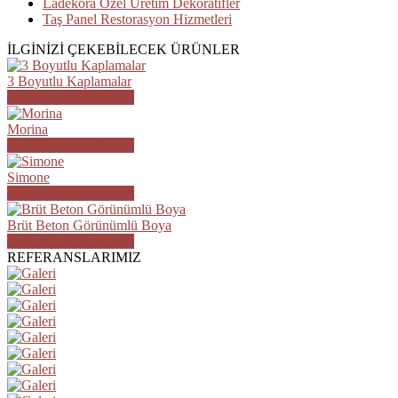
Ladekora Özel Üretim Dekoratifler
Taş Panel Restorasyon Hizmetleri
İLGİNİZİ ÇEKEBİLECEK ÜRÜNLER
3 Boyutlu Kaplamalar
ÜRÜN DETAYLARI
Morina
ÜRÜN DETAYLARI
Simone
ÜRÜN DETAYLARI
Brüt Beton Görünümlü Boya
ÜRÜN DETAYLARI
REFERANSLARIMIZ