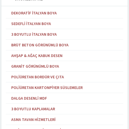
DEKORATIF İTALYAN BOYA
SEDEFLI İTALYAN BOYA
3 BOYUTLU İTALYAN BOYA
BRÜT BETON GÖRÜNÜMLÜ BOYA
AHŞAP & AĞAÇ KABUK DESEN
GRANIT GÖRÜNÜMLÜ BOYA
POLIÜRETAN BORDÜR VE ÇITA
POLIÜRETAN KARTONPIYER SÜSLEMELER
DALGA DESENLI MDF
3 BOYUTLU KAPLAMALAR
ASMA TAVAN HIZMETLERI