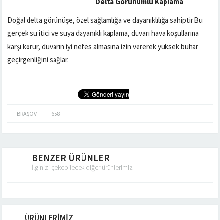
Delta Görünümlü Kaplama
Doğal delta görünüşe, özel sağlamlığa ve dayanıklılığa sahiptir.Bu
gerçek su itici ve suya dayanıklı kaplama, duvarı hava koşullarına
karşı korur, duvarın iyi nefes almasına izin vererek yüksek buhar
geçirgenliğini sağlar.
BRAŞOV
658
BENZER ÜRÜNLER
İlginizi çekebilecek diğer ürünlerimiz
ÜRÜNLERİMİZ