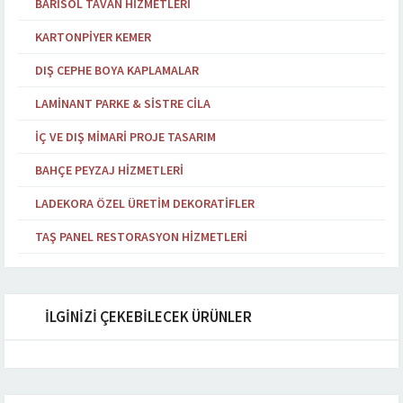
BARISOL TAVAN HIZMETLERI
KARTONPIYER KEMER
DIŞ CEPHE BOYA KAPLAMALAR
LAMINANT PARKE & SISTRE CILA
İÇ VE DIŞ MIMARI PROJE TASARIM
BAHÇE PEYZAJ HIZMETLERI
LADEKORA ÖZEL ÜRETIM DEKORATIFLER
TAŞ PANEL RESTORASYON HIZMETLERI
İLGİNİZİ ÇEKEBİLECEK ÜRÜNLER