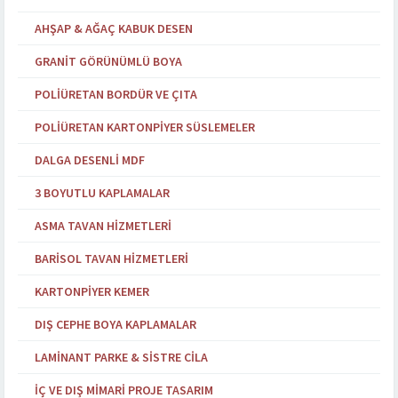
AHŞAP & AĞAÇ KABUK DESEN
GRANIT GÖRÜNÜMLÜ BOYA
POLIÜRETAN BORDÜR VE ÇITA
POLIÜRETAN KARTONPIYER SÜSLEMELER
DALGA DESENLI MDF
3 BOYUTLU KAPLAMALAR
ASMA TAVAN HIZMETLERI
BARISOL TAVAN HIZMETLERI
KARTONPIYER KEMER
DIŞ CEPHE BOYA KAPLAMALAR
LAMINANT PARKE & SISTRE CILA
İÇ VE DIŞ MIMARI PROJE TASARIM