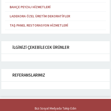
BAHÇE PEYZAJ HIZMETLERI
LADEKORA ÖZEL ÜRETIM DEKORATIFLER
TAŞ PANEL RESTORASYON HIZMETLERI
İLGİNİZİ ÇEKEBİLECEK ÜRÜNLER
REFERANSLARIMIZ
Bizi Sosyal Medyada Takip Edin