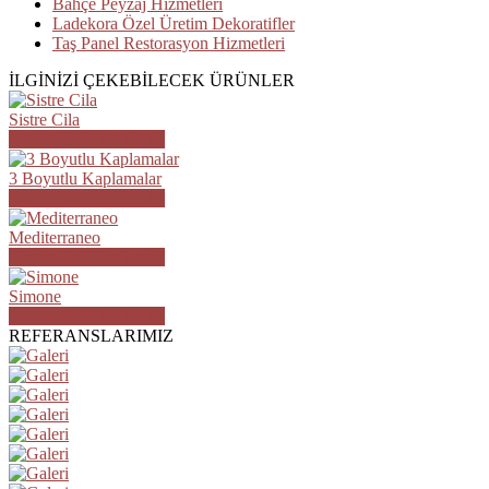
Bahçe Peyzaj Hizmetleri
Ladekora Özel Üretim Dekoratifler
Taş Panel Restorasyon Hizmetleri
İLGİNİZİ ÇEKEBİLECEK ÜRÜNLER
Sistre Cila
ÜRÜN DETAYLARI
3 Boyutlu Kaplamalar
ÜRÜN DETAYLARI
Mediterraneo
ÜRÜN DETAYLARI
Simone
ÜRÜN DETAYLARI
REFERANSLARIMIZ