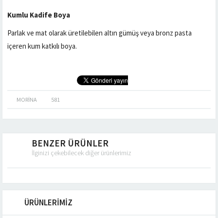
Kumlu Kadife Boya
Parlak ve mat olarak üretilebilen altın gümüş veya bronz pasta
içeren kum katkılı boya.
MORINA
581
BENZER ÜRÜNLER
İlginizi çekebilecek diğer ürünlerimiz
ÜRÜNLERİMİZ