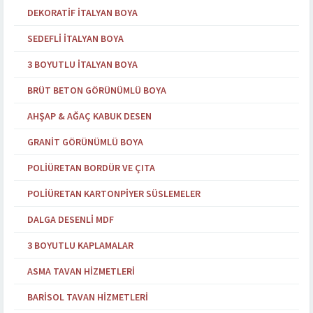
DEKORATIF İTALYAN BOYA
SEDEFLI İTALYAN BOYA
3 BOYUTLU İTALYAN BOYA
BRÜT BETON GÖRÜNÜMLÜ BOYA
AHŞAP & AĞAÇ KABUK DESEN
GRANIT GÖRÜNÜMLÜ BOYA
POLIÜRETAN BORDÜR VE ÇITA
POLIÜRETAN KARTONPIYER SÜSLEMELER
DALGA DESENLI MDF
3 BOYUTLU KAPLAMALAR
ASMA TAVAN HIZMETLERI
BARISOL TAVAN HIZMETLERI