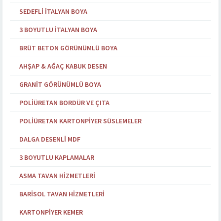
SEDEFLI İTALYAN BOYA
3 BOYUTLU İTALYAN BOYA
BRÜT BETON GÖRÜNÜMLÜ BOYA
AHŞAP & AĞAÇ KABUK DESEN
GRANIT GÖRÜNÜMLÜ BOYA
POLIÜRETAN BORDÜR VE ÇITA
POLIÜRETAN KARTONPIYER SÜSLEMELER
DALGA DESENLI MDF
3 BOYUTLU KAPLAMALAR
ASMA TAVAN HIZMETLERI
BARISOL TAVAN HIZMETLERI
KARTONPIYER KEMER