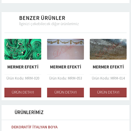
BENZER ÜRÜNLER
İlginizi çekebilecek diğer ürünlerimiz
MERMER EFEKTI
MERMER EFEKTI
MERMER EFEKTI
Ürün Kodu: MRM-020
Ürün Kodu: MRM-053
Ürün Kodu: MRM-014
ÜRÜN DETAYI
ÜRÜN DETAYI
ÜRÜN DETAYI
ÜRÜNLERİMİZ
DEKORATIF İTALYAN BOYA