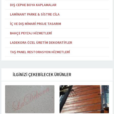
DIŞ CEPHE BOYA KAPLAMALAR
LAMINANT PARKE & SISTRE CILA
İÇ VE DIŞ MIMARI PROJE TASARIM
BAHÇE PEYZAJ HIZMETLERI
LADEKORA ÖZEL ÜRETIM DEKORATIFLER
TAŞ PANEL RESTORASYON HIZMETLERI
İLGİNİZİ ÇEKEBİLECEK ÜRÜNLER