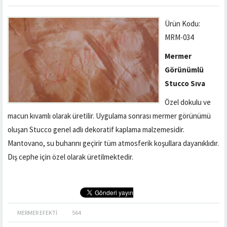
Ürün Kodu:
MRM-034
Mermer
Görünümlü
Stucco Sıva
Özel dokulu ve
macun kıvamlı olarak üretilir. Uygulama sonrası mermer görünümü
oluşan Stucco genel adlı dekoratif kaplama malzemesidir.
Mantovano, su buharını geçirir tüm atmosferik koşullara dayanıklıdır.
Dış cephe için özel olarak üretilmektedir.
MERMER EFEKTI
564