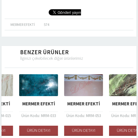
MERMER EFEKTI
574
BENZER ÜRÜNLER
İlginizi çekebilecek diğer ürünlerimiz
MERMER EFEKTI
MERMER EFEKTI
MERMER EFEKTI
Ürün Kodu: MRM-033
Ürün Kodu: MRM-053
Ürün Kodu: MRM-007
ÜRÜN DETAYI
ÜRÜN DETAYI
ÜRÜN DETAYI