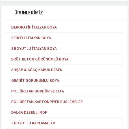
ÜRÜNLERİMİZ
DEKORATIF İTALYAN BOYA
SEDEFLI İTALYAN BOYA
3 BOYUTLU İTALYAN BOYA
BRÜT BETON GÖRÜNÜMLÜ BOYA
AHŞAP & AĞAÇ KABUK DESEN
GRANIT GÖRÜNÜMLÜ BOYA
POLIÜRETAN BORDÜR VE ÇITA
POLIÜRETAN KARTONPIYER SÜSLEMELER
DALGA DESENLI MDF
3 BOYUTLU KAPLAMALAR