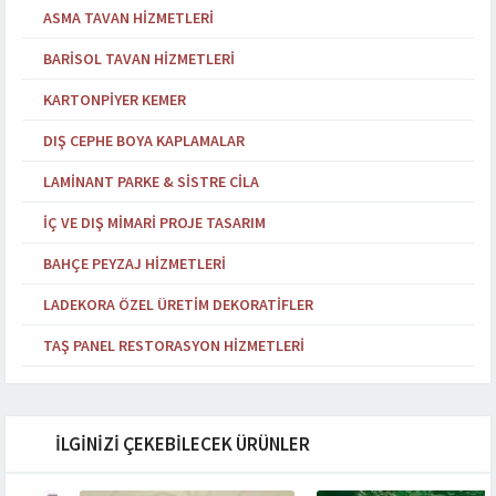
ASMA TAVAN HIZMETLERI
BARISOL TAVAN HIZMETLERI
KARTONPIYER KEMER
DIŞ CEPHE BOYA KAPLAMALAR
LAMINANT PARKE & SISTRE CILA
İÇ VE DIŞ MIMARI PROJE TASARIM
BAHÇE PEYZAJ HIZMETLERI
LADEKORA ÖZEL ÜRETIM DEKORATIFLER
TAŞ PANEL RESTORASYON HIZMETLERI
İLGİNİZİ ÇEKEBİLECEK ÜRÜNLER