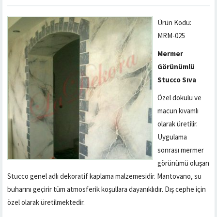
Ürün Kodu:
MRM-025
Mermer
Görünümlü
Stucco Sıva
Özel dokulu ve
macun kıvamlı
olarak üretilir.
Uygulama
sonrası mermer
görünümü oluşan
Stucco genel adlı dekoratif kaplama malzemesidir. Mantovano, su
buharını geçirir tüm atmosferik koşullara dayanıklıdır. Dış cephe için
özel olarak üretilmektedir.