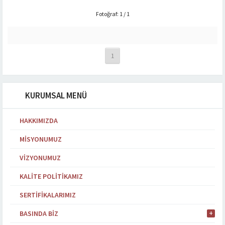
Fotoğraf: 1 / 1
1
KURUMSAL MENÜ
HAKKIMIZDA
MISYONUMUZ
VIZYONUMUZ
KALITE POLITIKAMIZ
SERTIFIKALARIMIZ
BASINDA BIZ