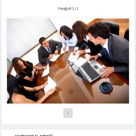
Fotoğraf: 1 / 1
1