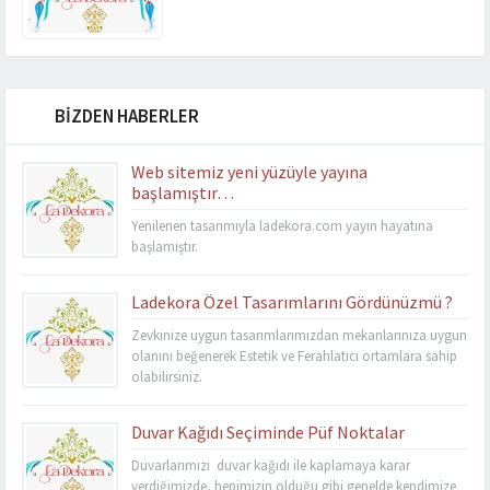
BİZDEN HABERLER
Web sitemiz yeni yüzüyle yayına
başlamıştır…
Yenilenen tasarımıyla ladekora.com yayın hayatına
başlamıştır.
Ladekora Özel Tasarımlarını Gördünüzmü ?
Zevkinize uygun tasarımlarımızdan mekanlarınıza uygun
olanını beğenerek Estetik ve Ferahlatıcı ortamlara sahip
olabilirsiniz.
Duvar Kağıdı Seçiminde Püf Noktalar
Duvarlarımızı duvar kağıdı ile kaplamaya karar
verdiğimizde, hepimizin olduğu gibi genelde kendimize