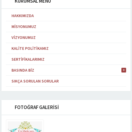
KURUMSAL MENÜ
HAKKIMIZDA
MISYONUMUZ
VIZYONUMUZ
KALITE POLITIKAMIZ
SERTIFIKALARIMIZ
BASINDA BIZ
SIKÇA SORULAN SORULAR
FOTOĞRAF GALERİSİ