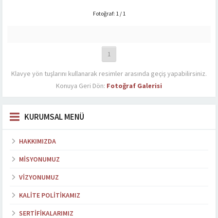
Fotoğraf: 1 / 1
1
Klavye yön tuşlarını kullanarak resimler arasında geçiş yapabilirsiniz.
Konuya Geri Dön:
Fotoğraf Galerisi
KURUMSAL MENÜ
HAKKIMIZDA
MISYONUMUZ
VIZYONUMUZ
KALITE POLITIKAMIZ
SERTIFIKALARIMIZ