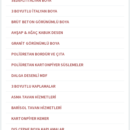
SEDEFLI İTALYAN BOYA
3 BOYUTLU İTALYAN BOYA
BRÜT BETON GÖRÜNÜMLÜ BOYA
AHŞAP & AĞAÇ KABUK DESEN
GRANIT GÖRÜNÜMLÜ BOYA
POLIÜRETAN BORDÜR VE ÇITA
POLIÜRETAN KARTONPIYER SÜSLEMELER
DALGA DESENLI MDF
3 BOYUTLU KAPLAMALAR
ASMA TAVAN HIZMETLERI
BARISOL TAVAN HIZMETLERI
KARTONPIYER KEMER
DIŞ CEPHE BOYA KAPLAMALAR