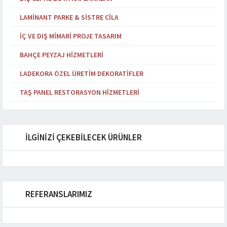
LAMINANT PARKE & SISTRE CILA
İÇ VE DIŞ MIMARI PROJE TASARIM
BAHÇE PEYZAJ HIZMETLERI
LADEKORA ÖZEL ÜRETIM DEKORATIFLER
TAŞ PANEL RESTORASYON HIZMETLERI
İLGİNİZİ ÇEKEBİLECEK ÜRÜNLER
REFERANSLARIMIZ