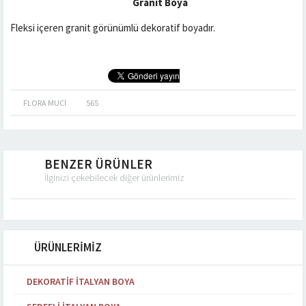
Granit Boya
Fleksi içeren granit görünümlü dekoratif boyadır.
FLORA MUCI
565
BENZER ÜRÜNLER
İlginizi çekebilecek diğer ürünlerimiz
ÜRÜNLERİMİZ
DEKORATIF İTALYAN BOYA