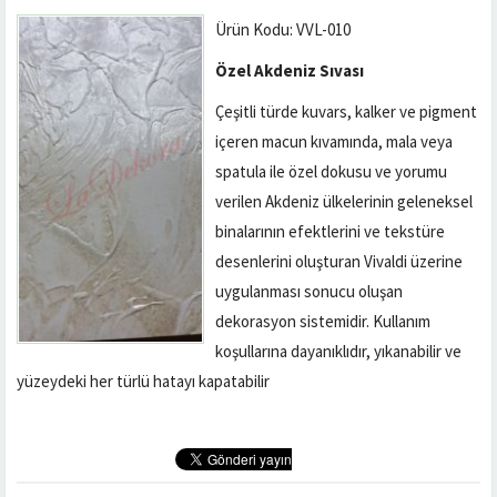
Ürün Kodu: VVL-010
Özel Akdeniz Sıvası
Çeşitli türde kuvars, kalker ve pigment
içeren macun kıvamında, mala veya
spatula ile özel dokusu ve yorumu
verilen Akdeniz ülkelerinin geleneksel
binalarının efektlerini ve tekstüre
desenlerini oluşturan Vivaldi üzerine
uygulanması sonucu oluşan
dekorasyon sistemidir. Kullanım
koşullarına dayanıklıdır, yıkanabilir ve
yüzeydeki her türlü hatayı kapatabilir