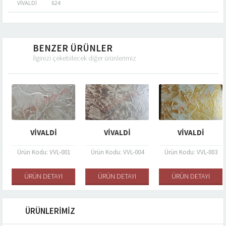
VIVALDI
624
BENZER ÜRÜNLER
İlginizi çekebilecek diğer ürünlerimiz
VIVALDI
VIVALDI
VIVALDI
Ürün Kodu: VVL-001
Ürün Kodu: VVL-004
Ürün Kodu: VVL-003
ÜRÜN DETAYI
ÜRÜN DETAYI
ÜRÜN DETAYI
ÜRÜNLERİMİZ