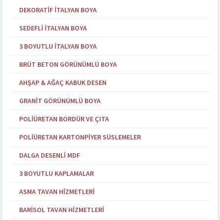
DEKORATIF İTALYAN BOYA
SEDEFLI İTALYAN BOYA
3 BOYUTLU İTALYAN BOYA
BRÜT BETON GÖRÜNÜMLÜ BOYA
AHŞAP & AĞAÇ KABUK DESEN
GRANIT GÖRÜNÜMLÜ BOYA
POLIÜRETAN BORDÜR VE ÇITA
POLIÜRETAN KARTONPIYER SÜSLEMELER
DALGA DESENLI MDF
3 BOYUTLU KAPLAMALAR
ASMA TAVAN HIZMETLERI
BARISOL TAVAN HIZMETLERI