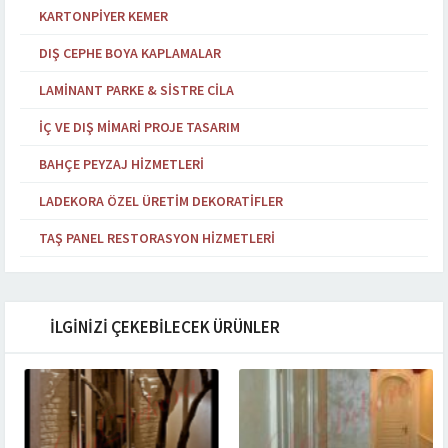
KARTONPIYER KEMER
DIŞ CEPHE BOYA KAPLAMALAR
LAMINANT PARKE & SISTRE CILA
İÇ VE DIŞ MIMARI PROJE TASARIM
BAHÇE PEYZAJ HIZMETLERI
LADEKORA ÖZEL ÜRETIM DEKORATIFLER
TAŞ PANEL RESTORASYON HIZMETLERI
İLGİNİZİ ÇEKEBİLECEK ÜRÜNLER