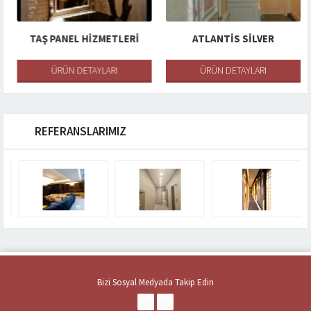
TAŞ PANEL HIZMETLERI
ATLANTIS SILVER
ÜRÜN DETAYLARI
ÜRÜN DETAYLARI
REFERANSLARIMIZ
Bizi Sosyal Medyada Takip Edin