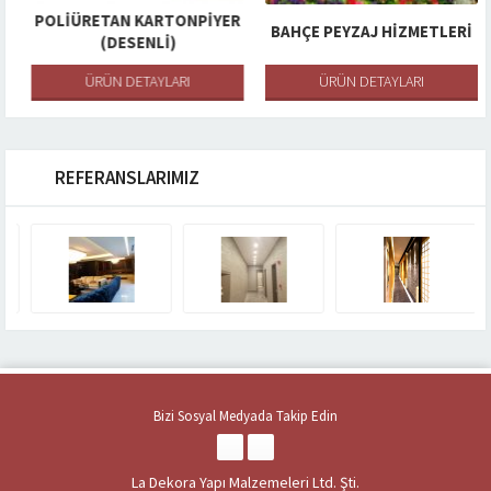
POLIÜRETAN KARTONPIYER
BAHÇE PEYZAJ HIZMETLERI
(DESENLI)
ÜRÜN DETAYLARI
ÜRÜN DETAYLARI
REFERANSLARIMIZ
Bizi Sosyal Medyada Takip Edin
La Dekora Yapı Malzemeleri Ltd. Şti.