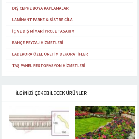
DIŞ CEPHE BOYA KAPLAMALAR
LAMINANT PARKE & SISTRE CILA
İÇ VE DIŞ MIMARI PROJE TASARIM
BAHÇE PEYZAJ HIZMETLERI
LADEKORA ÖZEL ÜRETIM DEKORATIFLER
TAŞ PANEL RESTORASYON HIZMETLERI
İLGİNİZİ ÇEKEBİLECEK ÜRÜNLER