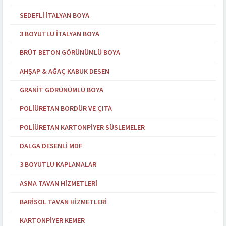
SEDEFLI İTALYAN BOYA
3 BOYUTLU İTALYAN BOYA
BRÜT BETON GÖRÜNÜMLÜ BOYA
AHŞAP & AĞAÇ KABUK DESEN
GRANIT GÖRÜNÜMLÜ BOYA
POLIÜRETAN BORDÜR VE ÇITA
POLIÜRETAN KARTONPIYER SÜSLEMELER
DALGA DESENLI MDF
3 BOYUTLU KAPLAMALAR
ASMA TAVAN HIZMETLERI
BARISOL TAVAN HIZMETLERI
KARTONPIYER KEMER