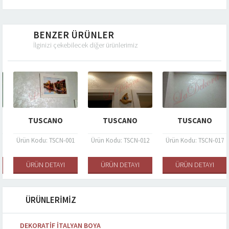
BENZER ÜRÜNLER
İlginizi çekebilecek diğer ürünlerimiz
TUSCANO
TUSCANO
TUSCANO
Ürün Kodu: TSCN-001
Ürün Kodu: TSCN-012
Ürün Kodu: TSCN-017
ÜRÜN DETAYI
ÜRÜN DETAYI
ÜRÜN DETAYI
ÜRÜNLERİMİZ
DEKORATIF İTALYAN BOYA