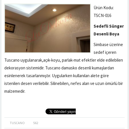
Ürün Kodu:
TSCN-016
Sedefli Sünger
Desenli Boya
Simbase üzerine
sedef içeren
Tuscano uygulanarak,açık-koyu, parlak-mat efektler elde edilebilen
dekorasyon sistemidir. Tuscano damasko desenli kumaşlardan
esinlenerek tasarlanmıştır. Uygularken kullanılan alete göre
istenilen desen verilebilir. Silinebilen, nefes alan ve uzun ömürlü bir
malzemedir.
TUSCANO
562