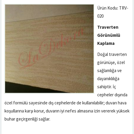
Ürün Kodu: TRV-
020
Traverten
Görünümlü
Kaplama
Doğal traverten
görünüşe, özel
sağlamlığa ve
dayanıklılığa
sahiptir. İç
cepheler dışında
özel formülü sayesinde dış cephelerde de kullanılabilir; duvarı hava
koşullarına karşı korur, duvarın iyi nefes almasına izin vererek yüksek
buhar geçirgenliği sağlar.