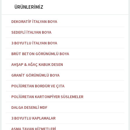
ÜRÜNLERİMİZ
DEKORATIF İTALYAN BOYA
SEDEFLI İTALYAN BOYA
3 BOYUTLU İTALYAN BOYA
BRÜT BETON GÖRÜNÜMLÜ BOYA
AHŞAP & AĞAÇ KABUK DESEN
GRANIT GÖRÜNÜMLÜ BOYA
POLIÜRETAN BORDÜR VE ÇITA
POLIÜRETAN KARTONPIYER SÜSLEMELER
DALGA DESENLI MDF
3 BOYUTLU KAPLAMALAR
ASMA TAVAN HIZMETLERI