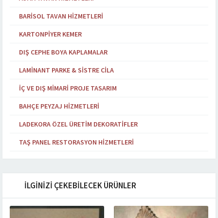
BARISOL TAVAN HIZMETLERI
KARTONPIYER KEMER
DIŞ CEPHE BOYA KAPLAMALAR
LAMINANT PARKE & SISTRE CILA
İÇ VE DIŞ MIMARI PROJE TASARIM
BAHÇE PEYZAJ HIZMETLERI
LADEKORA ÖZEL ÜRETIM DEKORATIFLER
TAŞ PANEL RESTORASYON HIZMETLERI
İLGİNİZİ ÇEKEBİLECEK ÜRÜNLER