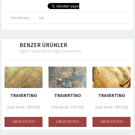
TRAVERTINO
548
BENZER ÜRÜNLER
İlginizi çekebilecek diğer ürünlerimiz
TRAVERTINO
TRAVERTINO
TRAVERTINO
Ürün Kodu: TRV-025
Ürün Kodu: TRV-019
Ürün Kodu: TRV-032
ÜRÜN DETAYI
ÜRÜN DETAYI
ÜRÜN DETAYI