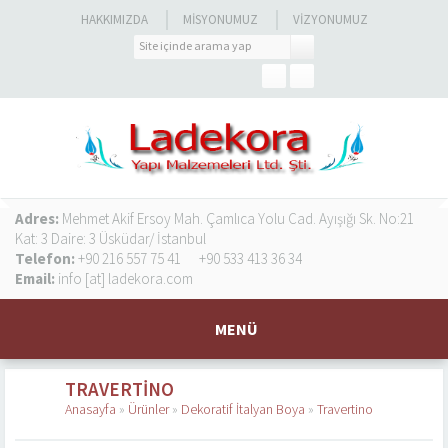
HAKKIMIZDA
MISYONUMUZ
VIZYONUMUZ
Adres:
Mehmet Akif Ersoy Mah. Çamlıca Yolu Cad. Ayışığı Sk. No:21
Kat: 3 Daire: 3 Üsküdar/ İstanbul
Telefon:
+90 216 557 75 41
+90 533 413 36 34
Email:
info [at] ladekora.com
MENÜ
TRAVERTINO
Anasayfa
»
Ürünler
»
Dekoratif İtalyan Boya
»
Travertino