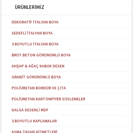
ÜRÜNLERİMİZ
DEKORATIF İTALYAN BOYA
SEDEFLI İTALYAN BOYA
3 BOYUTLU İTALYAN BOYA
BRÜT BETON GÖRÜNÜMLÜ BOYA
AHŞAP & AĞAÇ KABUK DESEN
GRANIT GÖRÜNÜMLÜ BOYA
POLIÜRETAN BORDÜR VE ÇITA
POLIÜRETAN KARTONPIYER SÜSLEMELER
DALGA DESENLI MDF
3 BOYUTLU KAPLAMALAR
ASMA TAVAN HIZMETLERI