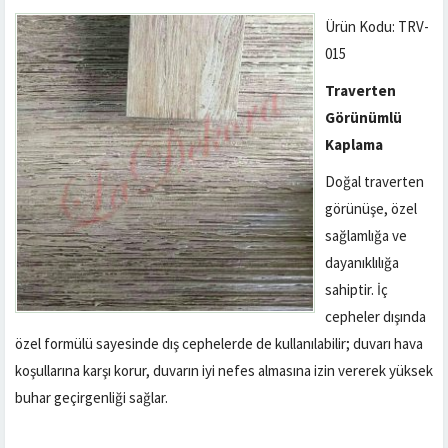
Ürün Kodu: TRV-
015
Traverten
Görünümlü
Kaplama
Doğal traverten
görünüşe, özel
sağlamlığa ve
dayanıklılığa
sahiptir. İç
cepheler dışında
özel formülü sayesinde dış cephelerde de kullanılabilir; duvarı hava
koşullarına karşı korur, duvarın iyi nefes almasına izin vererek yüksek
buhar geçirgenliği sağlar.