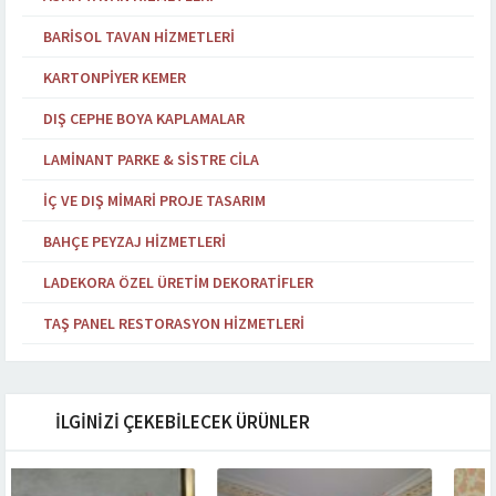
BARISOL TAVAN HIZMETLERI
KARTONPIYER KEMER
DIŞ CEPHE BOYA KAPLAMALAR
LAMINANT PARKE & SISTRE CILA
İÇ VE DIŞ MIMARI PROJE TASARIM
BAHÇE PEYZAJ HIZMETLERI
LADEKORA ÖZEL ÜRETIM DEKORATIFLER
TAŞ PANEL RESTORASYON HIZMETLERI
İLGİNİZİ ÇEKEBİLECEK ÜRÜNLER