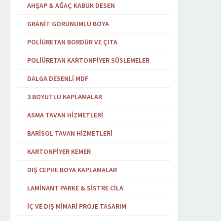
AHŞAP & AĞAÇ KABUK DESEN
GRANIT GÖRÜNÜMLÜ BOYA
POLIÜRETAN BORDÜR VE ÇITA
POLIÜRETAN KARTONPIYER SÜSLEMELER
DALGA DESENLI MDF
3 BOYUTLU KAPLAMALAR
ASMA TAVAN HIZMETLERI
BARISOL TAVAN HIZMETLERI
KARTONPIYER KEMER
DIŞ CEPHE BOYA KAPLAMALAR
LAMINANT PARKE & SISTRE CILA
İÇ VE DIŞ MIMARI PROJE TASARIM