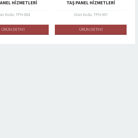
ANEL HIZMETLERI
TAŞ PANEL HIZMETLERI
ün Kodu: TPH-004
Ürün Kodu: TPH-007
ÜRÜN DETAYI
ÜRÜN DETAYI
TRAVERTINO
ÜRÜN DETAYLARI