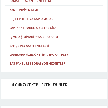
BARISOL TAVAN HIZMETLERI
KARTONPIYER KEMER
DIŞ CEPHE BOYA KAPLAMALAR
LAMINANT PARKE & SISTRE CILA
İÇ VE DIŞ MIMARI PROJE TASARIM
BAHÇE PEYZAJ HIZMETLERI
LADEKORA ÖZEL ÜRETIM DEKORATIFLER
TAŞ PANEL RESTORASYON HIZMETLERI
İLGİNİZİ ÇEKEBİLECEK ÜRÜNLER