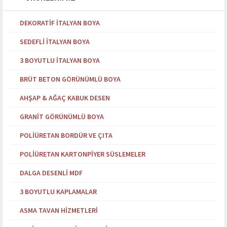
DEKORATIF İTALYAN BOYA
SEDEFLI İTALYAN BOYA
3 BOYUTLU İTALYAN BOYA
BRÜT BETON GÖRÜNÜMLÜ BOYA
AHŞAP & AĞAÇ KABUK DESEN
GRANIT GÖRÜNÜMLÜ BOYA
POLIÜRETAN BORDÜR VE ÇITA
POLIÜRETAN KARTONPIYER SÜSLEMELER
DALGA DESENLI MDF
3 BOYUTLU KAPLAMALAR
ASMA TAVAN HIZMETLERI