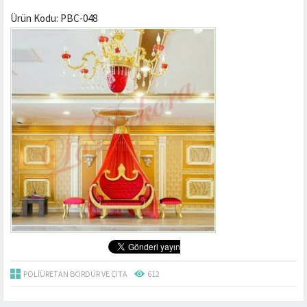
Ürün Kodu: PBC-048
POLIÜRETAN BORDÜR VE ÇITA
612