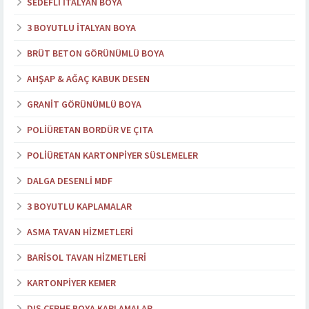
SEDEFLI İTALYAN BOYA
3 BOYUTLU İTALYAN BOYA
BRÜT BETON GÖRÜNÜMLÜ BOYA
AHŞAP & AĞAÇ KABUK DESEN
GRANIT GÖRÜNÜMLÜ BOYA
POLIÜRETAN BORDÜR VE ÇITA
POLIÜRETAN KARTONPIYER SÜSLEMELER
DALGA DESENLI MDF
3 BOYUTLU KAPLAMALAR
ASMA TAVAN HIZMETLERI
BARISOL TAVAN HIZMETLERI
KARTONPIYER KEMER
DIŞ CEPHE BOYA KAPLAMALAR