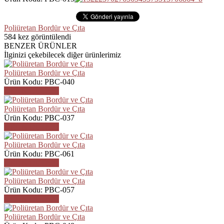
Poliüretan Bordür ve Çıta
584
kez görüntülendi
BENZER ÜRÜNLER
İlginizi çekebilecek diğer ürünlerimiz
Poliüretan Bordür ve Çıta
Ürün Kodu: PBC-040
ÜRÜN DETAYI
Poliüretan Bordür ve Çıta
Ürün Kodu: PBC-037
ÜRÜN DETAYI
Poliüretan Bordür ve Çıta
Ürün Kodu: PBC-061
ÜRÜN DETAYI
Poliüretan Bordür ve Çıta
Ürün Kodu: PBC-057
ÜRÜN DETAYI
Poliüretan Bordür ve Çıta