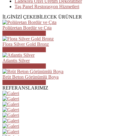
Ladekora Özel Üretim Dekoratifler
Taş Panel Restorasyon Hizmetleri
İLGİNİZİ ÇEKEBİLECEK ÜRÜNLER
Poliüretan Bordür ve Çıta
ÜRÜN DETAYLARI
Flora Silver Gold Bronz
ÜRÜN DETAYLARI
Atlantis Silver
ÜRÜN DETAYLARI
Brüt Beton Görünümlü Boya
ÜRÜN DETAYLARI
REFERANSLARIMIZ