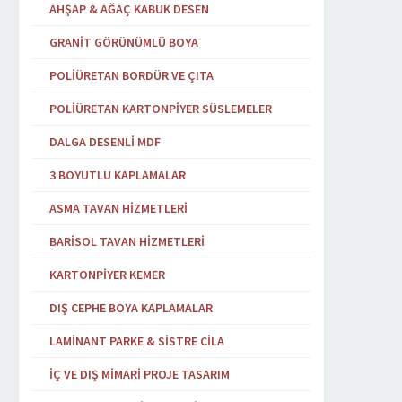
AHŞAP & AĞAÇ KABUK DESEN
GRANIT GÖRÜNÜMLÜ BOYA
POLIÜRETAN BORDÜR VE ÇITA
POLIÜRETAN KARTONPIYER SÜSLEMELER
DALGA DESENLI MDF
3 BOYUTLU KAPLAMALAR
ASMA TAVAN HIZMETLERI
BARISOL TAVAN HIZMETLERI
KARTONPIYER KEMER
DIŞ CEPHE BOYA KAPLAMALAR
LAMINANT PARKE & SISTRE CILA
İÇ VE DIŞ MIMARI PROJE TASARIM