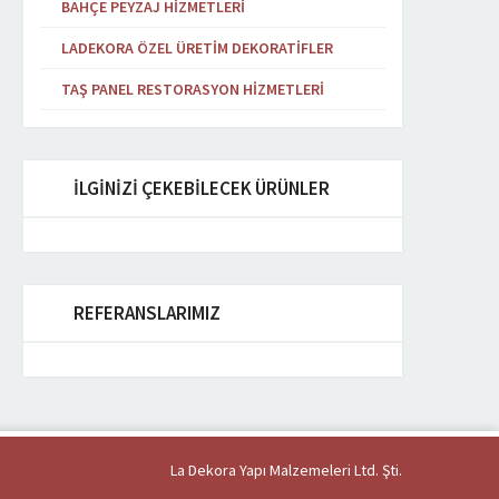
BAHÇE PEYZAJ HIZMETLERI
LADEKORA ÖZEL ÜRETIM DEKORATIFLER
TAŞ PANEL RESTORASYON HIZMETLERI
İLGİNİZİ ÇEKEBİLECEK ÜRÜNLER
REFERANSLARIMIZ
La Dekora Yapı Malzemeleri Ltd. Şti.