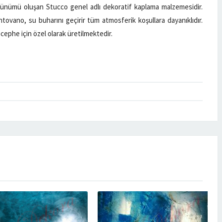
ünümü oluşan Stucco genel adlı dekoratif kaplama malzemesidir.
tovano, su buharını geçirir tüm atmosferik koşullara dayanıklıdır.
 cephe için özel olarak üretilmektedir.