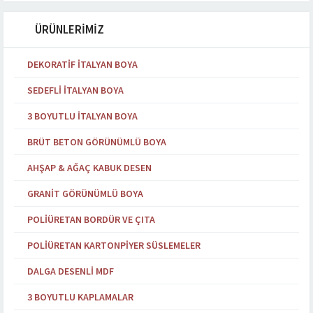
ÜRÜNLERİMİZ
DEKORATIF İTALYAN BOYA
SEDEFLI İTALYAN BOYA
3 BOYUTLU İTALYAN BOYA
BRÜT BETON GÖRÜNÜMLÜ BOYA
AHŞAP & AĞAÇ KABUK DESEN
GRANIT GÖRÜNÜMLÜ BOYA
POLIÜRETAN BORDÜR VE ÇITA
POLIÜRETAN KARTONPIYER SÜSLEMELER
DALGA DESENLI MDF
3 BOYUTLU KAPLAMALAR