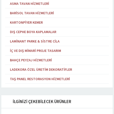
ASMA TAVAN HIZMETLERI
BARISOL TAVAN HIZMETLERI
KARTONPIYER KEMER
DIŞ CEPHE BOYA KAPLAMALAR
LAMINANT PARKE & SISTRE CILA
İÇ VE DIŞ MIMARI PROJE TASARIM
BAHÇE PEYZAJ HIZMETLERI
LADEKORA ÖZEL ÜRETIM DEKORATIFLER
TAŞ PANEL RESTORASYON HIZMETLERI
İLGİNİZİ ÇEKEBİLECEK ÜRÜNLER