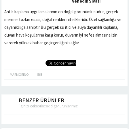
Venedik Sıvası
Antik kaplama uygulamalarının en doğal görünümlüsüdür, gerçek
mermer tozları esası, doğal renkler nitelikleridir. Özel sağlamlığa ve
dayanıklılığa sahiptir.Bu gerçek su itici ve suya dayanıklı kaplama,
duvarı hava koşullarına karşı korur, duvarın iyi nefes almasına izin
vererek yüksek buhar geçirgenliğini sağlar.
MARMORINO
563
BENZER ÜRÜNLER
İlginizi çekebilecek diğer ürünlerimiz