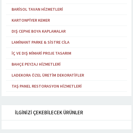
BARISOL TAVAN HIZMETLERI
KARTONPIYER KEMER
DIŞ CEPHE BOYA KAPLAMALAR
LAMINANT PARKE & SISTRE CILA
İÇ VE DIŞ MIMARI PROJE TASARIM
BAHÇE PEYZAJ HIZMETLERI
LADEKORA ÖZEL ÜRETIM DEKORATIFLER
TAŞ PANEL RESTORASYON HIZMETLERI
İLGİNİZİ ÇEKEBİLECEK ÜRÜNLER