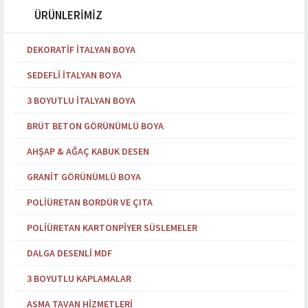
ÜRÜNLERİMİZ
DEKORATIF İTALYAN BOYA
SEDEFLI İTALYAN BOYA
3 BOYUTLU İTALYAN BOYA
BRÜT BETON GÖRÜNÜMLÜ BOYA
AHŞAP & AĞAÇ KABUK DESEN
GRANIT GÖRÜNÜMLÜ BOYA
POLIÜRETAN BORDÜR VE ÇITA
POLIÜRETAN KARTONPIYER SÜSLEMELER
DALGA DESENLI MDF
3 BOYUTLU KAPLAMALAR
ASMA TAVAN HIZMETLERI