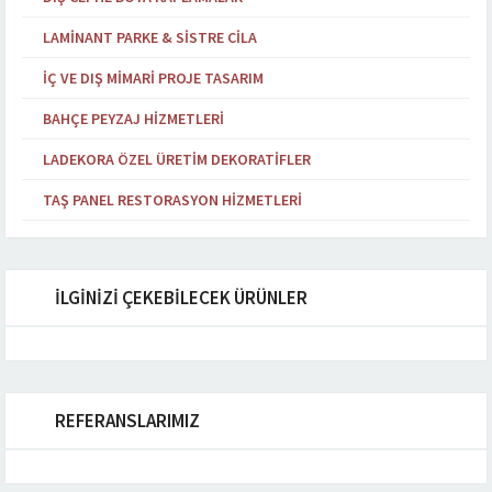
LAMINANT PARKE & SISTRE CILA
İÇ VE DIŞ MIMARI PROJE TASARIM
BAHÇE PEYZAJ HIZMETLERI
LADEKORA ÖZEL ÜRETIM DEKORATIFLER
TAŞ PANEL RESTORASYON HIZMETLERI
İLGİNİZİ ÇEKEBİLECEK ÜRÜNLER
REFERANSLARIMIZ