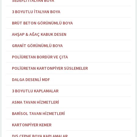
SEDEFLI İTALYAN BOYA
3 BOYUTLU İTALYAN BOYA
BRÜT BETON GÖRÜNÜMLÜ BOYA
AHŞAP & AĞAÇ KABUK DESEN
GRANIT GÖRÜNÜMLÜ BOYA
POLIÜRETAN BORDÜR VE ÇITA
POLIÜRETAN KARTONPIYER SÜSLEMELER
DALGA DESENLI MDF
3 BOYUTLU KAPLAMALAR
ASMA TAVAN HIZMETLERI
BARISOL TAVAN HIZMETLERI
KARTONPIYER KEMER
DIŞ CEPHE BOYA KAPLAMALAR