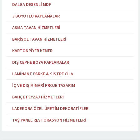
DALGA DESENLI MDF
3 BOYUTLU KAPLAMALAR
ASMA TAVAN HIZMETLERI
BARISOL TAVAN HIZMETLERI
KARTONPIYER KEMER
DIŞ CEPHE BOYA KAPLAMALAR
LAMINANT PARKE & SISTRE CILA
İÇ VE DIŞ MIMARI PROJE TASARIM
BAHÇE PEYZAJ HIZMETLERI
LADEKORA ÖZEL ÜRETIM DEKORATIFLER
TAŞ PANEL RESTORASYON HIZMETLERI