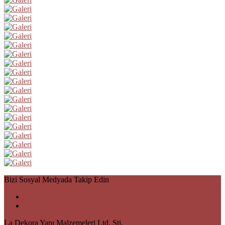
Bizi Sosyal Medyada Takip Edin
La Dekora Yapı Malzemeleri Ltd. Şti.