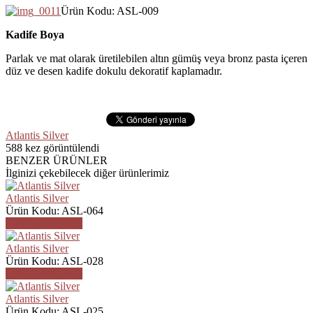
Ürün Kodu: ASL-009
Kadife Boya
Parlak ve mat olarak üretilebilen altın gümüş veya bronz pasta içeren
düz ve desen kadife dokulu dekoratif kaplamadır.
Atlantis Silver
588
kez görüntülendi
BENZER ÜRÜNLER
İlginizi çekebilecek diğer ürünlerimiz
Atlantis Silver
Ürün Kodu: ASL-064
ÜRÜN DETAYI
Atlantis Silver
Ürün Kodu: ASL-028
ÜRÜN DETAYI
Atlantis Silver
Ürün Kodu: ASL-025