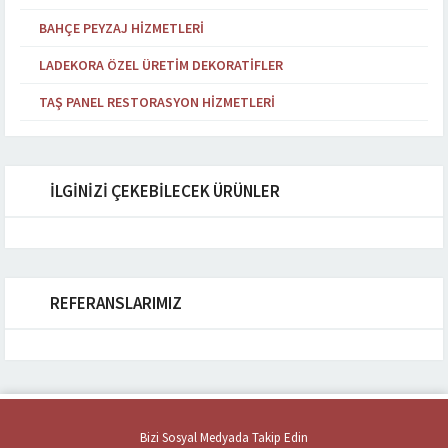
BAHÇE PEYZAJ HIZMETLERI
LADEKORA ÖZEL ÜRETIM DEKORATIFLER
TAŞ PANEL RESTORASYON HIZMETLERI
İLGİNİZİ ÇEKEBİLECEK ÜRÜNLER
REFERANSLARIMIZ
Bizi Sosyal Medyada Takip Edin