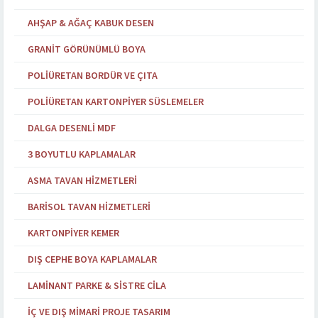
AHŞAP & AĞAÇ KABUK DESEN
GRANIT GÖRÜNÜMLÜ BOYA
POLIÜRETAN BORDÜR VE ÇITA
POLIÜRETAN KARTONPIYER SÜSLEMELER
DALGA DESENLI MDF
3 BOYUTLU KAPLAMALAR
ASMA TAVAN HIZMETLERI
BARISOL TAVAN HIZMETLERI
KARTONPIYER KEMER
DIŞ CEPHE BOYA KAPLAMALAR
LAMINANT PARKE & SISTRE CILA
İÇ VE DIŞ MIMARI PROJE TASARIM