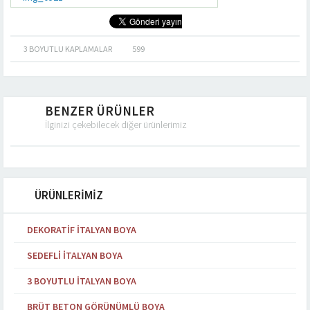
3 BOYUTLU KAPLAMALAR
599
BENZER ÜRÜNLER
İlginizi çekebilecek diğer ürünlerimiz
ÜRÜNLERİMİZ
DEKORATIF İTALYAN BOYA
SEDEFLI İTALYAN BOYA
3 BOYUTLU İTALYAN BOYA
BRÜT BETON GÖRÜNÜMLÜ BOYA