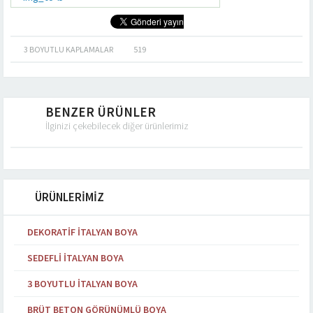
3 BOYUTLU KAPLAMALAR
519
BENZER ÜRÜNLER
İlginizi çekebilecek diğer ürünlerimiz
ÜRÜNLERİMİZ
DEKORATIF İTALYAN BOYA
SEDEFLI İTALYAN BOYA
3 BOYUTLU İTALYAN BOYA
BRÜT BETON GÖRÜNÜMLÜ BOYA