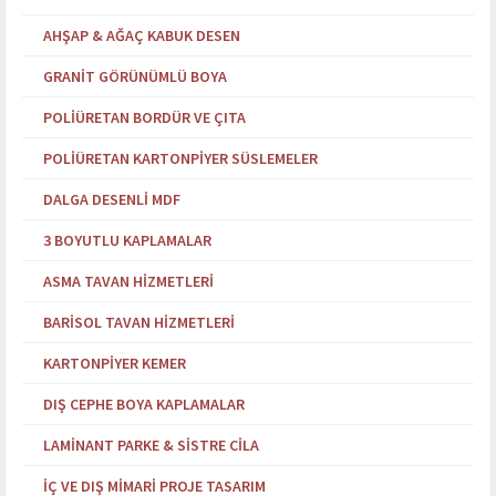
AHŞAP & AĞAÇ KABUK DESEN
GRANIT GÖRÜNÜMLÜ BOYA
POLIÜRETAN BORDÜR VE ÇITA
POLIÜRETAN KARTONPIYER SÜSLEMELER
DALGA DESENLI MDF
3 BOYUTLU KAPLAMALAR
ASMA TAVAN HIZMETLERI
BARISOL TAVAN HIZMETLERI
KARTONPIYER KEMER
DIŞ CEPHE BOYA KAPLAMALAR
LAMINANT PARKE & SISTRE CILA
İÇ VE DIŞ MIMARI PROJE TASARIM