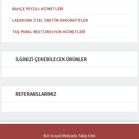
BAHÇE PEYZAJ HIZMETLERI
LADEKORA ÖZEL ÜRETIM DEKORATIFLER
TAŞ PANEL RESTORASYON HIZMETLERI
İLGİNİZİ ÇEKEBİLECEK ÜRÜNLER
REFERANSLARIMIZ
Bizi Sosyal Medyada Takip Edin