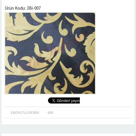
Ürün Kodu: 3Bi-007
3 BOYUTLU DESEN
609