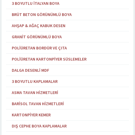
3 BOYUTLU İTALYAN BOYA
BRÜT BETON GÖRÜNÜMLÜ BOYA
AHŞAP & AĞAÇ KABUK DESEN
GRANIT GÖRÜNÜMLÜ BOYA
POLIÜRETAN BORDÜR VE ÇITA
POLIÜRETAN KARTONPIYER SÜSLEMELER
DALGA DESENLI MDF
3 BOYUTLU KAPLAMALAR
ASMA TAVAN HIZMETLERI
BARISOL TAVAN HIZMETLERI
KARTONPIYER KEMER
DIŞ CEPHE BOYA KAPLAMALAR