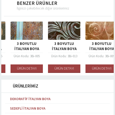
BENZER ÜRÜNLER
İlginizi çekebilecek diğer ürünlerimiz
3 BOYUTLU
3 BOYUTLU
3 BOYUTLU
İTALYAN BOYA
İTALYAN BOYA
İTALYAN BOYA
Ürün Kodu: 3Bi-005
Ürün Kodu: 3Bi-013
Ürün Kodu: 3Bi-009
ÜRÜN DETAYI
ÜRÜN DETAYI
ÜRÜN DETAYI
ÜRÜNLERİMİZ
DEKORATIF İTALYAN BOYA
SEDEFLI İTALYAN BOYA