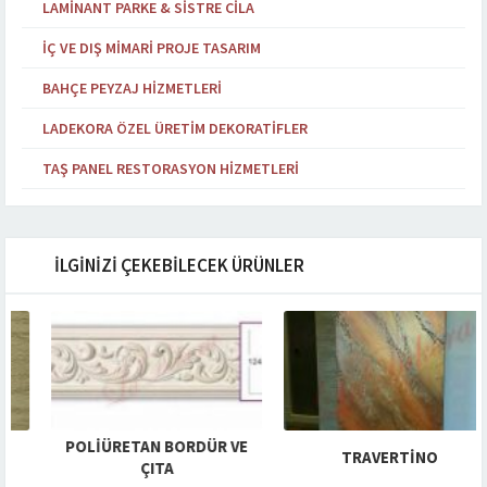
LAMINANT PARKE & SISTRE CILA
İÇ VE DIŞ MIMARI PROJE TASARIM
BAHÇE PEYZAJ HIZMETLERI
LADEKORA ÖZEL ÜRETIM DEKORATIFLER
TAŞ PANEL RESTORASYON HIZMETLERI
İLGİNİZİ ÇEKEBİLECEK ÜRÜNLER
POLIÜRETAN BORDÜR VE
TRAVERTINO
ÇITA